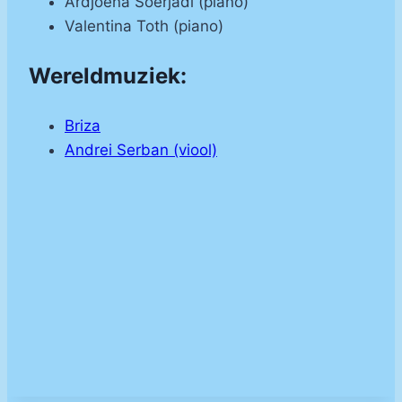
Ardjoena Soerjadi (piano)
Valentina Toth (piano)
Wereldmuziek:
Briza
Andrei Serban (viool)