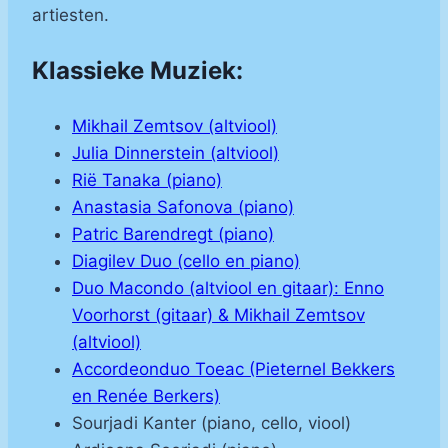
artiesten.
Klassieke Muziek:
Mikhail Zemtsov (altviool)
Julia Dinnerstein (altviool)
Rië Tanaka (piano)
Anastasia Safonova (piano)
Patric Barendregt (piano)
Diagilev Duo (cello en piano)
Duo Macondo (altviool en gitaar): Enno
Voorhorst (gitaar) & Mikhail Zemtsov
(altviool)
Accordeonduo Toeac (Pieternel Bekkers
en Renée Berkers)
Sourjadi Kanter (piano, cello, viool)